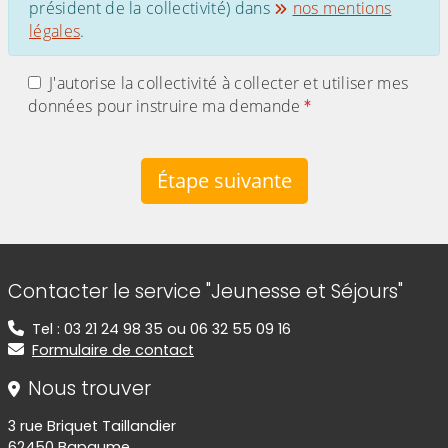
président de la collectivité) dans
nos mentions
légales
.
J'autorise la collectivité à collecter et utiliser mes
données pour instruire ma demande
Étape suivante
Informations de contact
Contacter le service "Jeunesse et Séjours"
Tel : 03 21 24 98 35 ou 06 32 55 09 16
Formulaire de contact
Nous trouver
3 rue Briquet Taillandier
62450 Bapaume