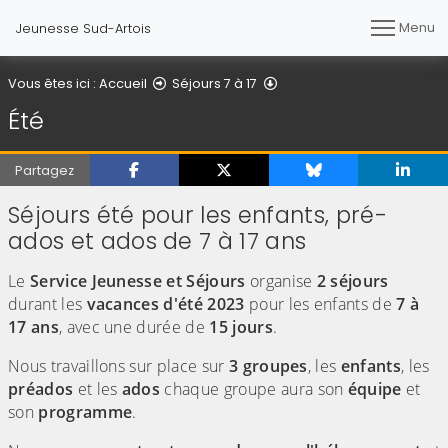
Menu
Jeunesse Sud-Artois
Été
Vous êtes ici :
Accueil
Séjours 7 à 17
Été
Partagez
Séjours été pour les enfants, pré-
ados et ados de 7 à 17 ans
Le
Service Jeunesse et Séjours
organise
2 séjours
durant les
vacances d'été
2023
pour les enfants de
7 à
17 ans
, avec une durée de
15 jours
.
Nous travaillons sur place sur
3 groupes
, les
enfants
, les
préados
et les
ados
chaque groupe aura son
équipe
et
son
programme
.